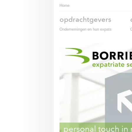
Home
opdrachtgevers
Ondernemingen en hun expats
personal touch in 