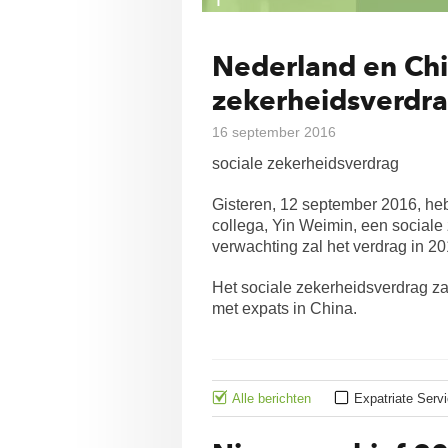
Nederland en Chin
zekerheidsverdr
16 september 2016
sociale zekerheidsverdrag
Gisteren, 12 september 2016, he
collega, Yin Weimin, een social
verwachting zal het verdrag in 20
Het sociale zekerheidsverdrag za
met expats in China.
Alle berichten
Expatriate Serv